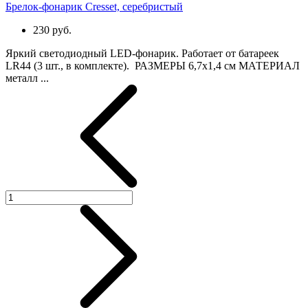
Брелок-фонарик Cresset, серебристый
230 руб.
Яркий светодиодный LED-фонарик. Работает от батареек
LR44 (3 шт., в комплекте). РАЗМЕРЫ 6,7х1,4 см МАТЕРИАЛ
металл ...