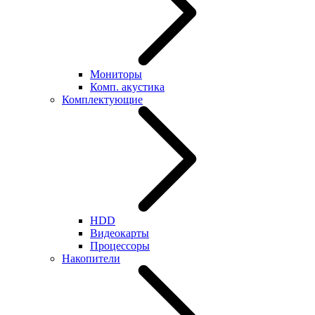
Мониторы
Комп. акустика
Комплектующие
HDD
Видеокарты
Процессоры
Накопители