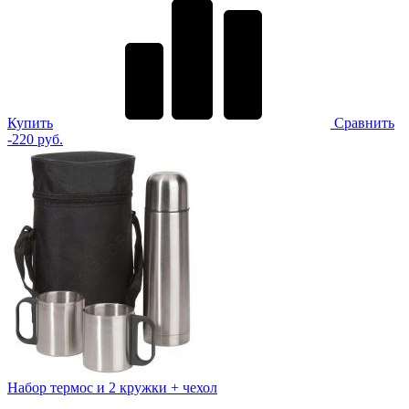
Купить
Сравнить
-220 руб.
Набор термос и 2 кружки + чехол