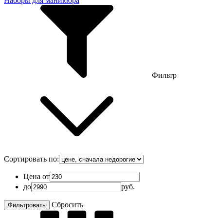
Наборы для маникюра
Фильтр
Сортировать по:
Цена от
до
руб.
Сбросить